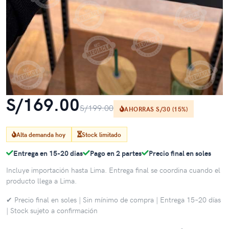
S/169.00
S/199.00
AHORRAS S/30 (15%)
Alta demanda hoy
Stock limitado
Entrega en 15-20 dias
Pago en 2 partes
Precio final en soles
Incluye importación hasta Lima. Entrega final se coordina cuando el
producto llega a Lima.
✔ Precio final en soles | Sin mínimo de compra | Entrega 15–20 días
| Stock sujeto a confirmación