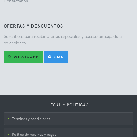
Contáctanos
OFERTAS Y DESCUENTOS
Suscríbete para recibir ofertas especiales y acceso anticipado a
colecciones.
WHATSAPP
SMS
LEGAL Y POLÍTICAS
Términos y condiciones
Política de reservas y pagos