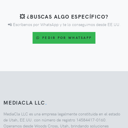
💥 ¿BUSCAS ALGO ESPECÍFICO?
📲 Escríbenos por WhatsApp y te lo conseguimos desde EE.UU.
PEDIR POR WHATSAPP
MEDIACLA LLC
.
MediaCla LLC es una empresa legalmente constituida en el estado
de Utah, EE.UU. con número de registro 14584417-0160.
Operamos desde Woods Cross, Utah, brindando soluciones