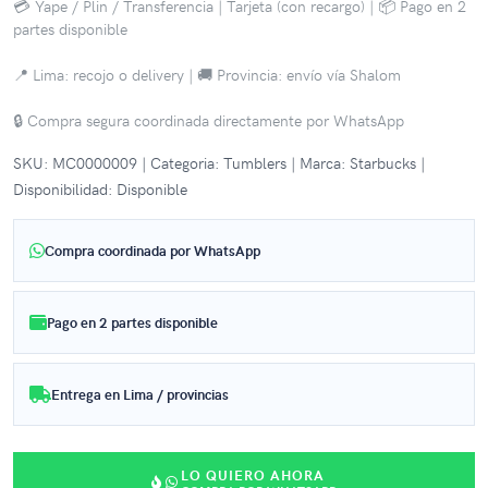
💳 Yape / Plin / Transferencia | Tarjeta (con recargo) | 📦 Pago en 2
partes disponible
📍 Lima: recojo o delivery | 🚚 Provincia: envío vía Shalom
🔒 Compra segura coordinada directamente por WhatsApp
SKU: MC0000009 | Categoria: Tumblers | Marca: Starbucks |
Disponibilidad: Disponible
Compra coordinada por WhatsApp
Pago en 2 partes disponible
Entrega en Lima / provincias
LO QUIERO AHORA