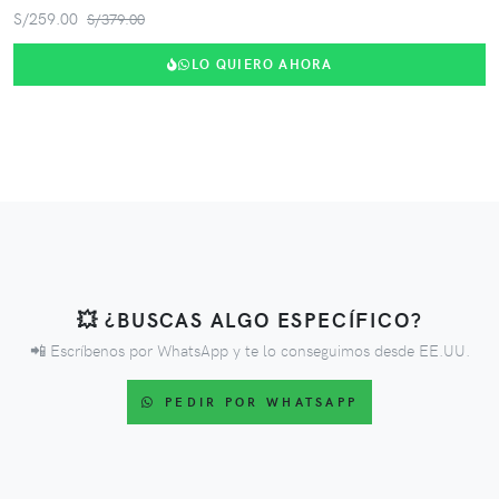
S/259.00
S/379.00
LO QUIERO AHORA
💥 ¿BUSCAS ALGO ESPECÍFICO?
📲 Escríbenos por WhatsApp y te lo conseguimos desde EE.UU.
PEDIR POR WHATSAPP