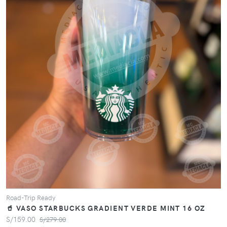
VER PRODUCTO
Road-Trip Ready
🥤 VASO STARBUCKS GRADIENT VERDE MINT 16 OZ
S/159.00
S/279.00