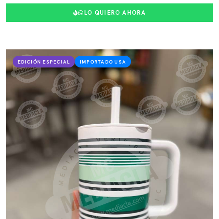
LO QUIERO AHORA
EDICIÓN ESPECIAL
IMPORTADO USA
VER PRODUCTO