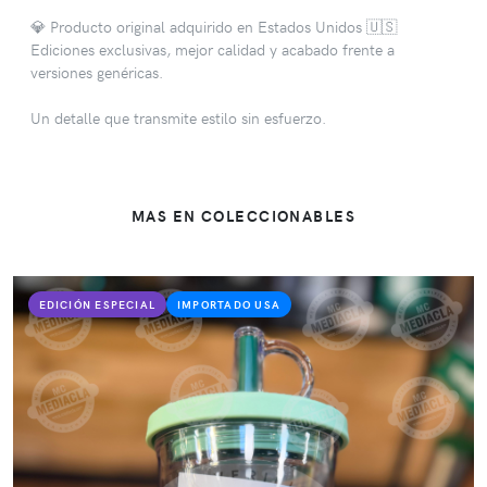
💎 Producto original adquirido en Estados Unidos 🇺🇸
Ediciones exclusivas, mejor calidad y acabado frente a
versiones genéricas.
Un detalle que transmite estilo sin esfuerzo.
MAS EN COLECCIONABLES
EDICIÓN ESPECIAL
IMPORTADO USA