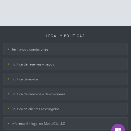
LEGAL Y POLÍTICAS
Términos y condiciones
Política de reservas y pagos
Política de envíos
Política de cambios y devoluciones
Política de clientes restringidos
Información legal de MediaCla LLC