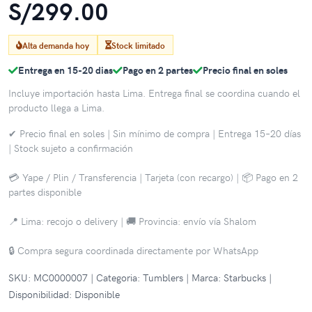
S/299.00
Alta demanda hoy
Stock limitado
Entrega en 15-20 dias
Pago en 2 partes
Precio final en soles
Incluye importación hasta Lima. Entrega final se coordina cuando el
producto llega a Lima.
✔ Precio final en soles | Sin mínimo de compra | Entrega 15–20 días
| Stock sujeto a confirmación
💳 Yape / Plin / Transferencia | Tarjeta (con recargo) | 📦 Pago en 2
partes disponible
📍 Lima: recojo o delivery | 🚚 Provincia: envío vía Shalom
🔒 Compra segura coordinada directamente por WhatsApp
SKU: MC0000007 | Categoria: Tumblers | Marca: Starbucks |
Disponibilidad: Disponible