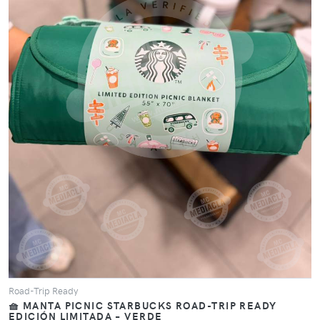
VER PRODUCTO
Road-Trip Ready
🧺 MANTA PICNIC STARBUCKS ROAD-TRIP READY
EDICIÓN LIMITADA – VERDE