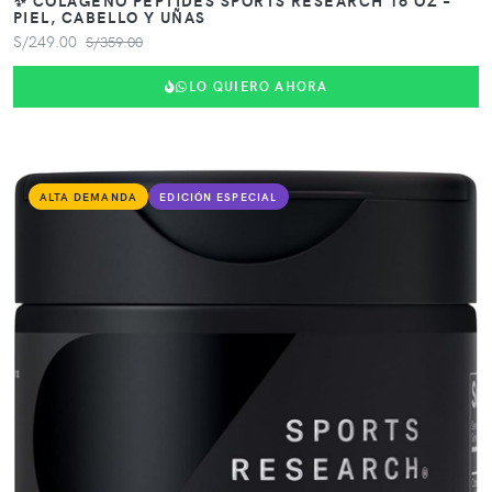
PIEL, CABELLO Y UÑAS
S/249.00
S/359.00
LO QUIERO AHORA
ALTA DEMANDA
EDICIÓN ESPECIAL