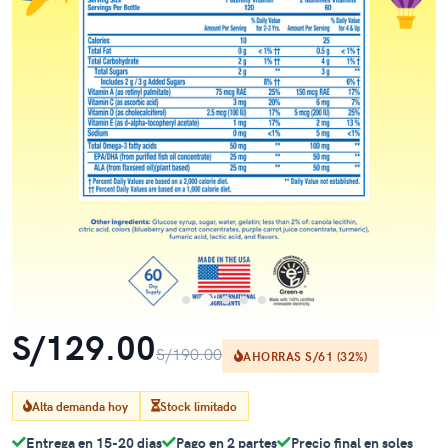
S/129.00
S/190.00
AHORRAS S/61 (32%)
Alta demanda hoy
Stock limitado
Entrega en 15-20 dias
Pago en 2 partes
Precio final en soles