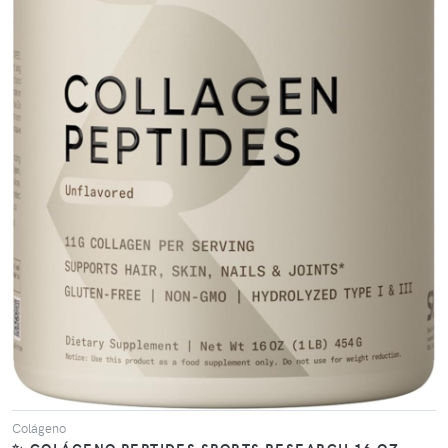
VER PRODUCTO
Colágeno
✨ COLÁGENO PEPTIDES SPORTS RESEARCH 16 OZ –