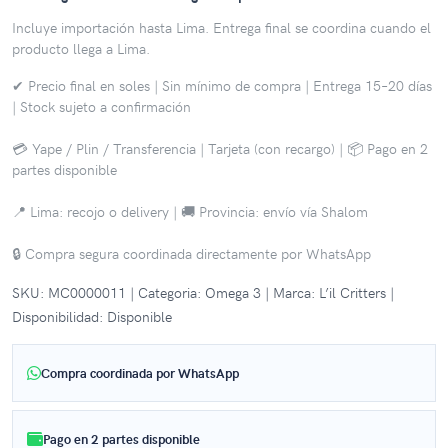
Incluye importación hasta Lima. Entrega final se coordina cuando el
producto llega a Lima.
✔ Precio final en soles | Sin mínimo de compra | Entrega 15–20 días
| Stock sujeto a confirmación
💳 Yape / Plin / Transferencia | Tarjeta (con recargo) | 📦 Pago en 2
partes disponible
📍 Lima: recojo o delivery | 🚚 Provincia: envío vía Shalom
🔒 Compra segura coordinada directamente por WhatsApp
SKU: MC0000011 | Categoria: Omega 3 | Marca: L’il Critters |
Disponibilidad: Disponible
Compra coordinada por WhatsApp
Pago en 2 partes disponible