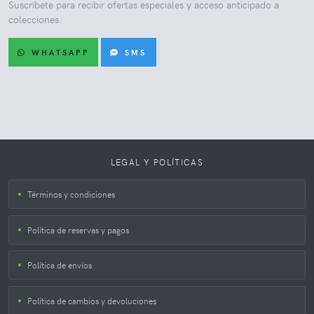
Suscríbete para recibir ofertas especiales y acceso anticipado a
colecciones.
WHATSAPP
SMS
LEGAL Y POLÍTICAS
Términos y condiciones
Política de reservas y pagos
Política de envíos
Política de cambios y devoluciones