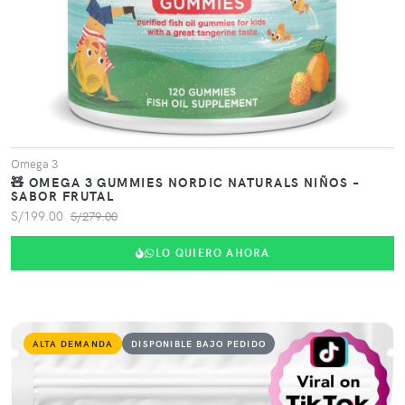
Omega 3
🧸 OMEGA 3 GUMMIES NORDIC NATURALS NIÑOS –
SABOR FRUTAL
S/199.00
S/279.00
LO QUIERO AHORA
ALTA DEMANDA
DISPONIBLE BAJO PEDIDO