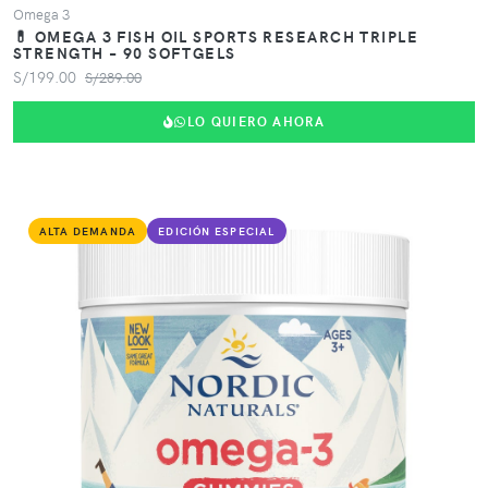
Omega 3
💊 OMEGA 3 FISH OIL SPORTS RESEARCH TRIPLE
STRENGTH – 90 SOFTGELS
S/199.00
S/289.00
LO QUIERO AHORA
ALTA DEMANDA
EDICIÓN ESPECIAL
VER PRODUCTO