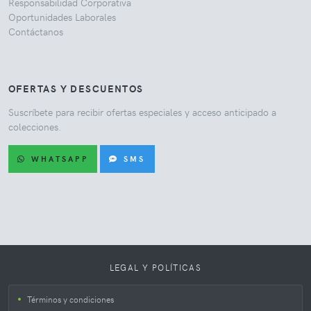
Responsabilidad Corporativa
Oportunidades Laborales
Contáctanos
OFERTAS Y DESCUENTOS
Suscríbete para recibir ofertas especiales y acceso anticipado a
colecciones.
WHATSAPP
SMS
LEGAL Y POLÍTICAS
Términos y condiciones