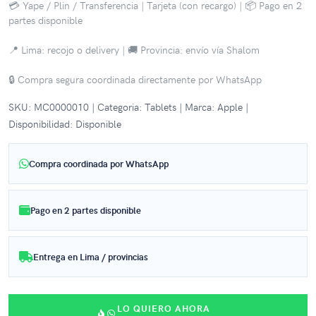
💳 Yape / Plin / Transferencia | Tarjeta (con recargo) | 📦 Pago en 2
partes disponible
📍 Lima: recojo o delivery | 🚚 Provincia: envío vía Shalom
🔒 Compra segura coordinada directamente por WhatsApp
SKU: MC0000010 | Categoria: Tablets | Marca: Apple |
Disponibilidad: Disponible
Compra coordinada por WhatsApp
Pago en 2 partes disponible
Entrega en Lima / provincias
LO QUIERO AHORA