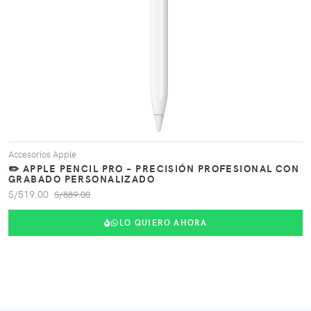
Accesorios Apple
✏️ APPLE PENCIL PRO – PRECISIÓN PROFESIONAL CON
GRABADO PERSONALIZADO
S/519.00
S/889.00
LO QUIERO AHORA