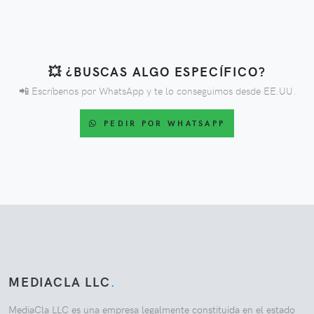
💥 ¿BUSCAS ALGO ESPECÍFICO?
📲 Escríbenos por WhatsApp y te lo conseguimos desde EE.UU.
PEDIR POR WHATSAPP
MEDIACLA LLC
.
MediaCla LLC es una empresa legalmente constituida en el estado