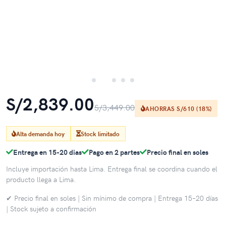
S/2,839.00
S/3,449.00
AHORRAS S/610 (18%)
Alta demanda hoy
Stock limitado
Entrega en 15-20 dias
Pago en 2 partes
Precio final en soles
Incluye importación hasta Lima. Entrega final se coordina cuando el
producto llega a Lima.
✔ Precio final en soles | Sin mínimo de compra | Entrega 15–20 días
| Stock sujeto a confirmación