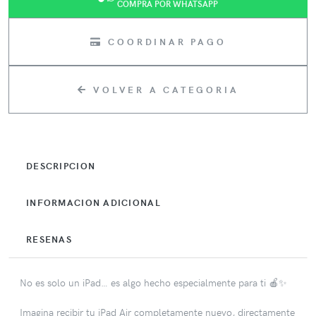
COMPRA POR WHATSAPP
COORDINAR PAGO
VOLVER A CATEGORIA
DESCRIPCION
INFORMACION ADICIONAL
RESENAS
No es solo un iPad… es algo hecho especialmente para ti 🍎✨
Imagina recibir tu iPad Air completamente nuevo, directamente