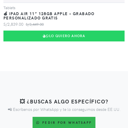
Tablets
🍎 IPAD AIR 11” 128GB APPLE – GRABADO
PERSONALIZADO GRATIS
S/2,839.00
S/3,449.00
LO QUIERO AHORA
💥 ¿BUSCAS ALGO ESPECÍFICO?
📲 Escríbenos por WhatsApp y te lo conseguimos desde EE.UU.
PEDIR POR WHATSAPP