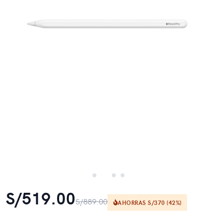
S/519.00
S/889.00
AHORRAS S/370 (42%)