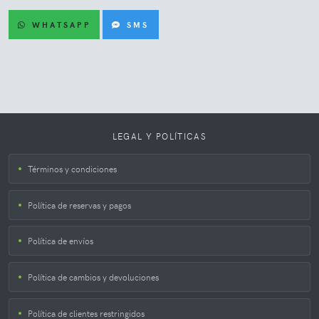
WHATSAPP
SMS
LEGAL Y POLÍTICAS
Términos y condiciones
Política de reservas y pagos
Política de envíos
Política de cambios y devoluciones
Política de clientes restringidos