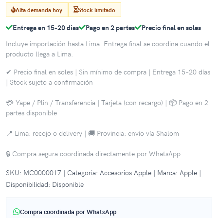
Alta demanda hoy
Stock limitado
Entrega en 15-20 dias
Pago en 2 partes
Precio final en soles
Incluye importación hasta Lima. Entrega final se coordina cuando el
producto llega a Lima.
✔ Precio final en soles | Sin mínimo de compra | Entrega 15–20 días
| Stock sujeto a confirmación
💳 Yape / Plin / Transferencia | Tarjeta (con recargo) | 📦 Pago en 2
partes disponible
📍 Lima: recojo o delivery | 🚚 Provincia: envío vía Shalom
🔒 Compra segura coordinada directamente por WhatsApp
SKU: MC0000017 | Categoria: Accesorios Apple | Marca: Apple |
Disponibilidad: Disponible
Compra coordinada por WhatsApp