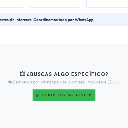
partes sin intereses. Coordinamos todo por WhatsApp.
💥 ¿BUSCAS ALGO ESPECÍFICO?
📲 Escríbenos por WhatsApp y te lo conseguimos desde EE.UU.
PEDIR POR WHATSAPP