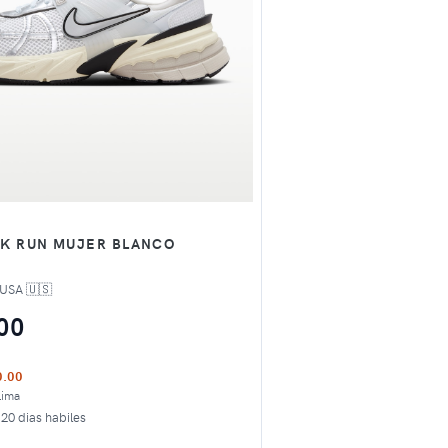
V2K RUN MUJER BLANCO
 USA 🇺🇸
00
0.00
Lima
20 dias habiles