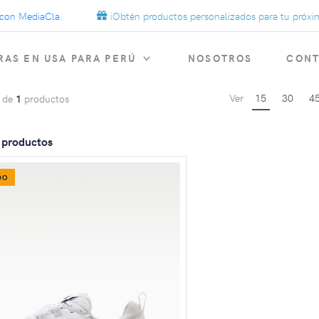
n MediaCla.
¡Obtén productos personalizados para tu próxima
AS EN USA PARA PERÚ
NOSOTROS
CON
Ver
15
30
4
de
1
productos
s productos
DO