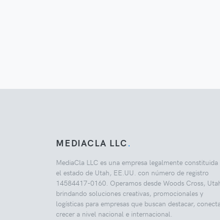
MEDIACLA LLC
.
MediaCla LLC es una empresa legalmente constituida
el estado de Utah, EE.UU. con número de registro
14584417-0160. Operamos desde Woods Cross, Uta
brindando soluciones creativas, promocionales y
logísticas para empresas que buscan destacar, conecta
crecer a nivel nacional e internacional.