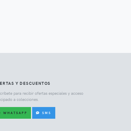
ERTAS Y DESCUENTOS
críbete para recibir ofertas especiales y acceso
icipado a colecciones.
WHATSAPP
SMS