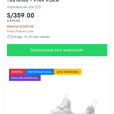
TRAINING – PINK FOAM
Importado de USA 🇺🇸
S/359.00
S/679.00
Ahorras S/320.00
Precio final en Lima
🕒 Entrega 15-20 dias habiles
RESERVAR POR WHATSAPP
OFERTA
IMPORTADO USA
ALTA DEMANDA
EDICIÓN ESPECIAL