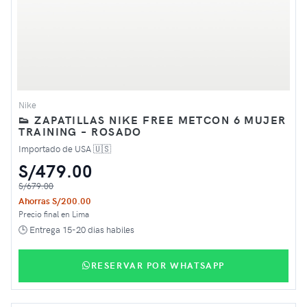
Nike
👟 ZAPATILLAS NIKE FREE METCON 6 MUJER
TRAINING – ROSADO
Importado de USA 🇺🇸
S/479.00
S/679.00
Ahorras S/200.00
Precio final en Lima
🕒 Entrega 15-20 dias habiles
RESERVAR POR WHATSAPP