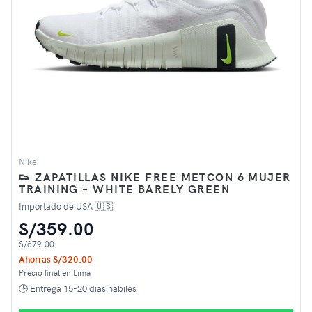
Nike
👟 ZAPATILLAS NIKE FREE METCON 6 MUJER
TRAINING – WHITE BARELY GREEN
Importado de USA 🇺🇸
S/359.00
S/679.00
Ahorras S/320.00
Precio final en Lima
🕒 Entrega 15-20 dias habiles