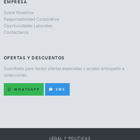
EMPRESA
Sobre Nosotros
Responsabilidad Corporativa
Oportunidades Laborales
Contáctanos
OFERTAS Y DESCUENTOS
Suscríbete para recibir ofertas especiales y acceso anticipado a
colecciones.
WHATSAPP
SMS
LEGAL Y POLÍTICAS