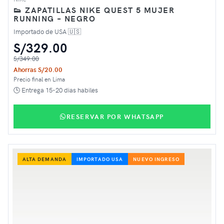
👟 ZAPATILLAS NIKE QUEST 5 MUJER
RUNNING – NEGRO
Importado de USA 🇺🇸
S/329.00
S/349.00
Ahorras S/20.00
Precio final en Lima
🕒 Entrega 15-20 dias habiles
RESERVAR POR WHATSAPP
ALTA DEMANDA
IMPORTADO USA
NUEVO INGRESO