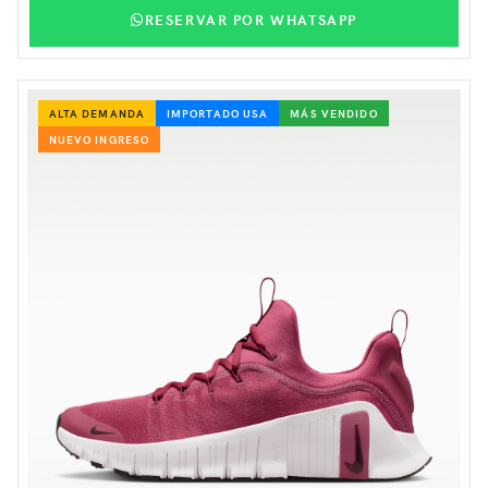
RESERVAR POR WHATSAPP
ALTA DEMANDA
IMPORTADO USA
MÁS VENDIDO
NUEVO INGRESO