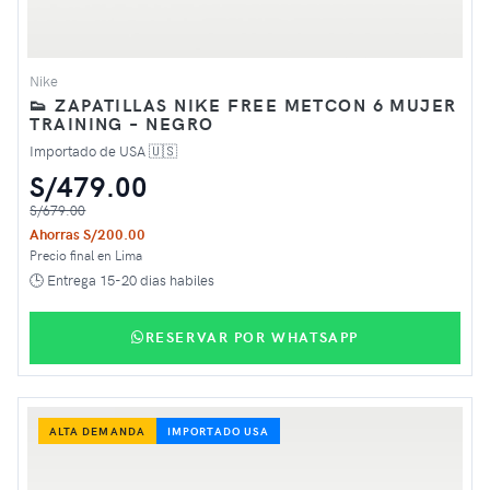
Nike
👟 ZAPATILLAS NIKE FREE METCON 6 MUJER
TRAINING – NEGRO
Importado de USA 🇺🇸
S/479.00
S/679.00
Ahorras S/200.00
Precio final en Lima
🕒 Entrega 15-20 dias habiles
RESERVAR POR WHATSAPP
ALTA DEMANDA
IMPORTADO USA