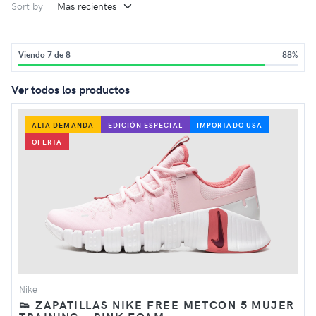
Sort by
Viendo 7 de 8
88%
Ver todos los productos
ALTA DEMANDA
EDICIÓN ESPECIAL
IMPORTADO USA
OFERTA
Nike
👟 ZAPATILLAS NIKE FREE METCON 5 MUJER