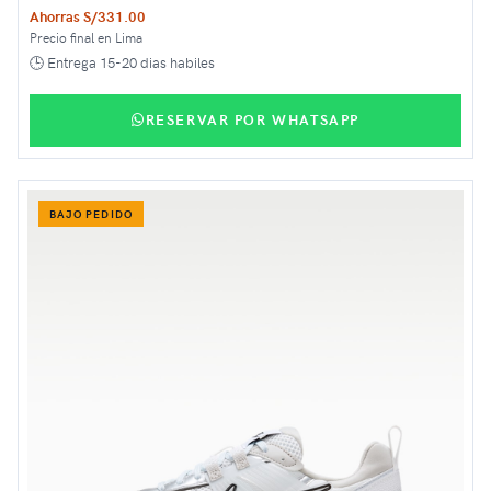
Ahorras S/331.00
Precio final en Lima
🕒 Entrega 15-20 dias habiles
RESERVAR POR WHATSAPP
BAJO PEDIDO