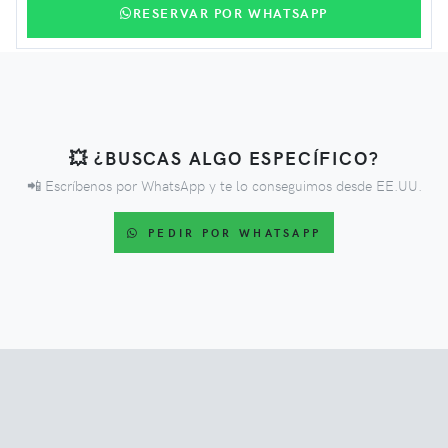
RESERVAR POR WHATSAPP
💥 ¿BUSCAS ALGO ESPECÍFICO?
📲 Escríbenos por WhatsApp y te lo conseguimos desde EE.UU.
PEDIR POR WHATSAPP