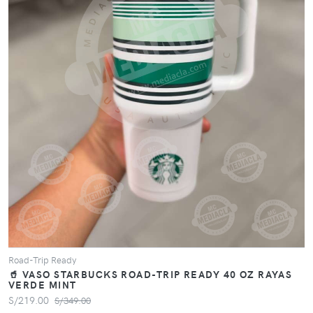
VER PRODUCTO
Road-Trip Ready
🥤 VASO STARBUCKS ROAD-TRIP READY 40 OZ RAYAS
VERDE MINT
S/219.00
S/349.00