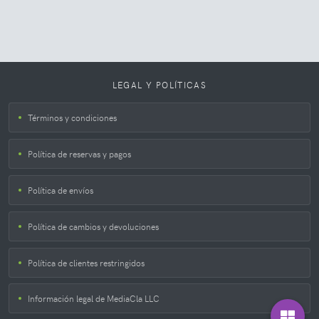
LEGAL Y POLÍTICAS
Términos y condiciones
Política de reservas y pagos
Política de envíos
Política de cambios y devoluciones
Política de clientes restringidos
Información legal de MediaCla LLC