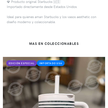
💎 Producto original Starbucks 🇺🇸
Importado directamente desde Estados Unidos.
Ideal para quienes aman Starbucks y los vasos aesthetic con
diseño moderno y coleccionable.
MAS EN COLECCIONABLES
EDICIÓN ESPECIAL
IMPORTADO USA