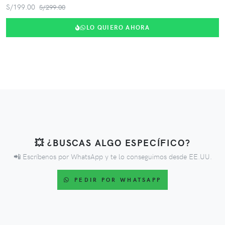
S/199.00
S/299.00
LO QUIERO AHORA
💥 ¿BUSCAS ALGO ESPECÍFICO?
📲 Escríbenos por WhatsApp y te lo conseguimos desde EE.UU.
PEDIR POR WHATSAPP