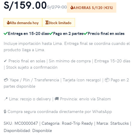
S/159.00
S/279.00
AHORRAS S/120 (43%)
Alta demanda hoy
Stock limitado
Entrega en 15-20 dias
Pago en 2 partes
Precio final en soles
Incluye importación hasta Lima. Entrega final se coordina cuando el
producto llega a Lima.
✔ Precio final en soles | Sin mínimo de compra | Entrega 15–20 días
| Stock sujeto a confirmación
💳 Yape / Plin / Transferencia | Tarjeta (con recargo) | 📦 Pago en 2
partes disponible
📍 Lima: recojo o delivery | 🚚 Provincia: envío vía Shalom
🔒 Compra segura coordinada directamente por WhatsApp
SKU: MC0000047 | Categoria: Road-Trip Ready | Marca: Starbucks |
Disponibilidad: Disponible