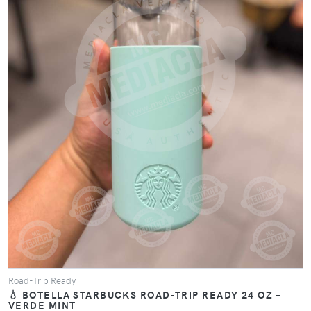
VER PRODUCTO
Road-Trip Ready
💧 BOTELLA STARBUCKS ROAD-TRIP READY 24 OZ –
VERDE MINT