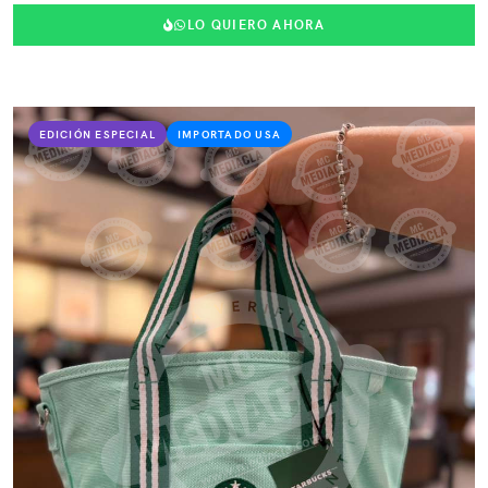
LO QUIERO AHORA
EDICIÓN ESPECIAL
IMPORTADO USA
VER PRODUCTO