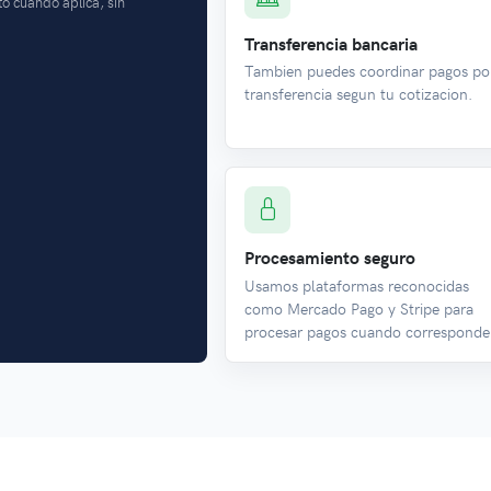
o cuando aplica, sin
Transferencia bancaria
Tambien puedes coordinar pagos po
transferencia segun tu cotizacion.
Procesamiento seguro
Usamos plataformas reconocidas
como Mercado Pago y Stripe para
procesar pagos cuando corresponde