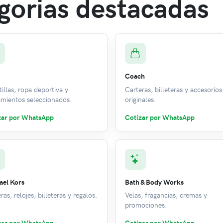
gorias destacadas
Coach
illas, ropa deportiva y
Carteras, billeteras y accesorios
amientos seleccionados.
originales.
zar por WhatsApp
Cotizar por WhatsApp
ael Kors
Bath & Body Works
ras, relojes, billeteras y regalos.
Velas, fragancias, cremas y
promociones.
zar por WhatsApp
Cotizar por WhatsApp