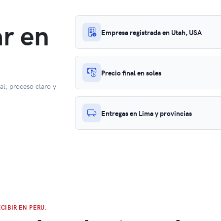
ar en
Empresa registrada en Utah, USA
Precio final en soles
l, proceso claro y
Entregas en Lima y provincias
CIBIR EN PERU.