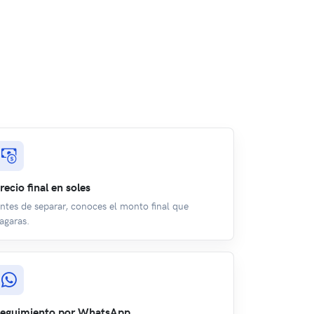
recio final en soles
ntes de separar, conoces el monto final que
agaras.
eguimiento por WhatsApp