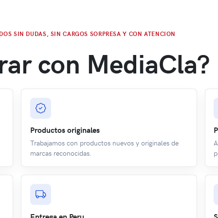
DOS SIN DUDAS, SIN CARGOS SORPRESA Y CON ATENCION
rar con MediaCla?
Productos originales
P
Trabajamos con productos nuevos y originales de
A
marcas reconocidas.
p
Entrega en Peru
S