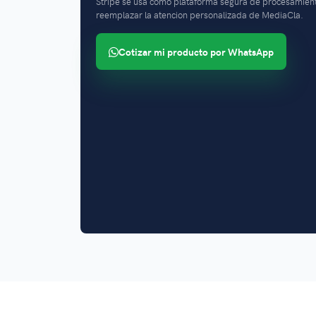
Stripe se usa como plataforma segura de procesamient
reemplazar la atencion personalizada de MediaCla.
Cotizar mi producto por WhatsApp