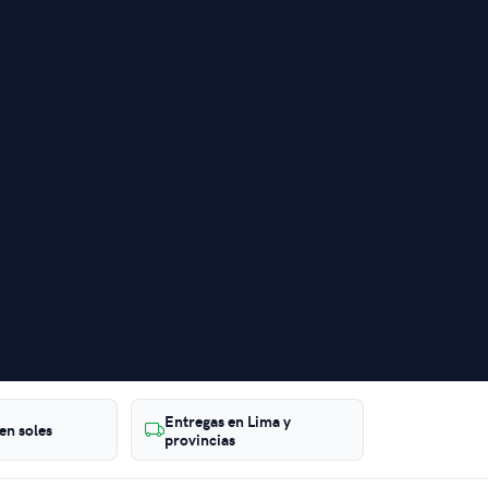
Entregas en Lima y
 en soles
provincias