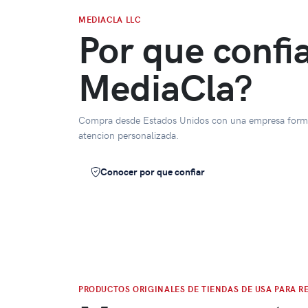
MEDIACLA LLC
Por que confi
MediaCla?
Compra desde Estados Unidos con una empresa forma
atencion personalizada.
Conocer por que confiar
PRODUCTOS ORIGINALES DE TIENDAS DE USA PARA RE