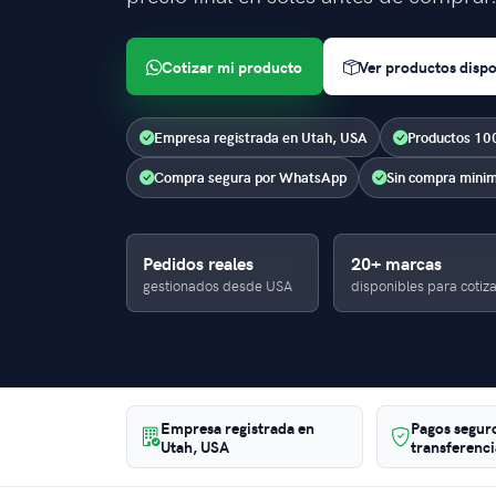
Cotizar mi producto
Ver productos dispo
Empresa registrada en Utah, USA
Productos 100
Compra segura por WhatsApp
Sin compra mini
Pedidos reales
20+ marcas
gestionados desde USA
disponibles para cotiza
Empresa registrada en
Pagos seguro
Utah, USA
transferenci